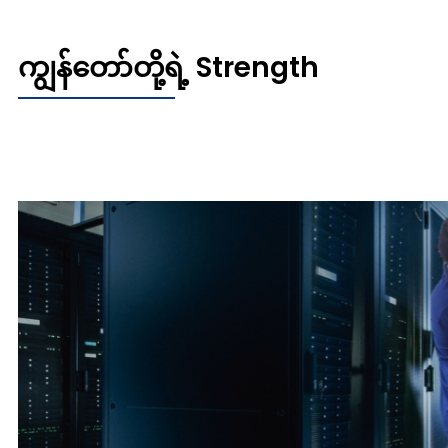
ကျွန်တော်တို့ရဲ့ Strength