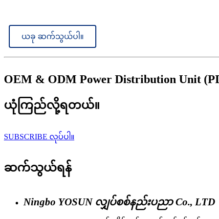
ယခု ဆက်သွယ်ပါ။
OEM & ODM Power Distribution Unit (P
ယုံကြည်လို့ရတယ်။
SUBSCRIBE လုပ်ပါ။
ဆက်သွယ်ရန်
Ningbo YOSUN လျှပ်စစ်နည်းပညာ Co., LTD