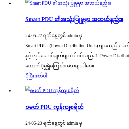
Smart PDU ၏အသုံးပြုမှုမှာ အဘယ်နည်း။
24-05-27 ရက်နေ့တွင် admin မှ
Smart PDUs (Power Distribution Units) များသည် 
နှင့် လုပ်ဆောင်ချက်များ ပါဝင်သည်- 1. Power Distribut
ထောက်ပံ့မှုရှိကြောင်း သေချာပါစေ။
ပိုပြီးဖတ်ပါ
စမတ် PDU ကုန်ကျစရိတ်
24-05-23 ရက်နေ့တွင် admin မှ