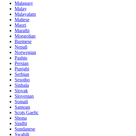
Malagasy
Malay
Malayalam
Maltese
Maori
Marathi
Mongolian
Burmese
Nepali
Norwegian
Pashto
Persian
Punjabi
Serbian
Sesotho
Sinhala
Slovak
Slovenian
Somali
Samoan
Scots Gaelic
Shona
Sindhi
Sundanese
Swahili