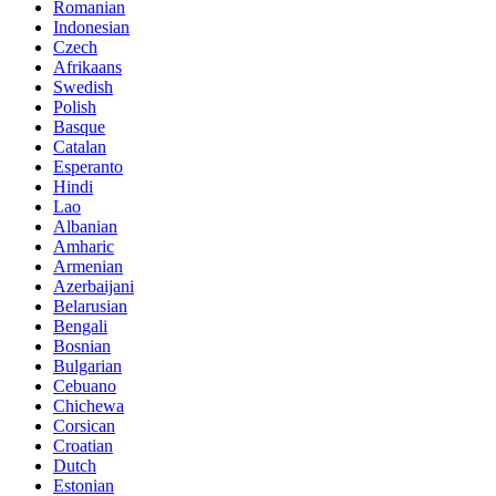
Romanian
Indonesian
Czech
Afrikaans
Swedish
Polish
Basque
Catalan
Esperanto
Hindi
Lao
Albanian
Amharic
Armenian
Azerbaijani
Belarusian
Bengali
Bosnian
Bulgarian
Cebuano
Chichewa
Corsican
Croatian
Dutch
Estonian