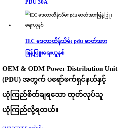
PDU 30A
IEC ဒေတာထိန်သိမ်း pdu ဓာတ်အား
ဖြန့်ဖြူးရေးယူနစ်
OEM & ODM Power Distribution Unit
(PDU) အတွက် ပရော်ဖက်ရှင်နယ်နှင့်
ယုံကြည်စိတ်ချရသော ထုတ်လုပ်သူ
ယုံကြည်လို့ရတယ်။