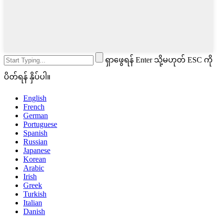
ရှာဖွေရန် Enter သို့မဟုတ် ESC ကို
ပိတ်ရန် နှိပ်ပါ။
English
French
German
Portuguese
Spanish
Russian
Japanese
Korean
Arabic
Irish
Greek
Turkish
Italian
Danish