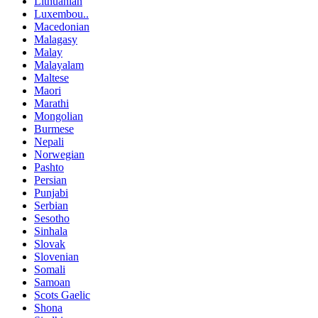
Lithuanian
Luxembou..
Macedonian
Malagasy
Malay
Malayalam
Maltese
Maori
Marathi
Mongolian
Burmese
Nepali
Norwegian
Pashto
Persian
Punjabi
Serbian
Sesotho
Sinhala
Slovak
Slovenian
Somali
Samoan
Scots Gaelic
Shona