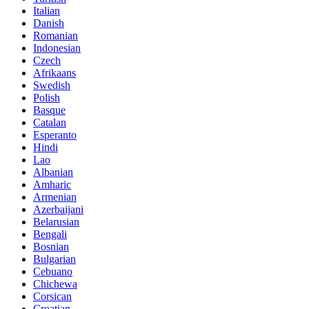
Italian
Danish
Romanian
Indonesian
Czech
Afrikaans
Swedish
Polish
Basque
Catalan
Esperanto
Hindi
Lao
Albanian
Amharic
Armenian
Azerbaijani
Belarusian
Bengali
Bosnian
Bulgarian
Cebuano
Chichewa
Corsican
Croatian