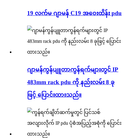
19 လက်မ ဂျာမန် C19 အဝေးထိန်း pdu
ဂျာမန်ကွန်ပျူတာကွန်ရက်များတွင် IP
483mm rack pdu ကို နည်းလမ်း 8 ခု
ဖြင့် ပြောင်းထားသည်။