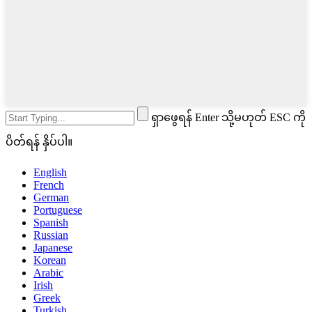
ရှာဖွေရန် Enter သို့မဟုတ် ESC ကို
ပိတ်ရန် နှိပ်ပါ။
English
French
German
Portuguese
Spanish
Russian
Japanese
Korean
Arabic
Irish
Greek
Turkish