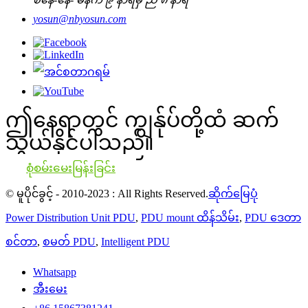
yosun@nbyosun.com
ဤနေရာတွင် ကျွန်ုပ်တို့ထံ ဆက်
သွယ်နိုင်ပါသည်။
စုံစမ်းမေးမြန်းခြင်း
© မူပိုင်ခွင့် - 2010-2023 : All Rights Reserved.
ဆိုက်မြေပုံ
Power Distribution Unit PDU
,
PDU mount ထိန်သိမ်း
,
PDU ဒေတာ
စင်တာ
,
စမတ် PDU
,
Intelligent PDU
Whatsapp
အီးမေး