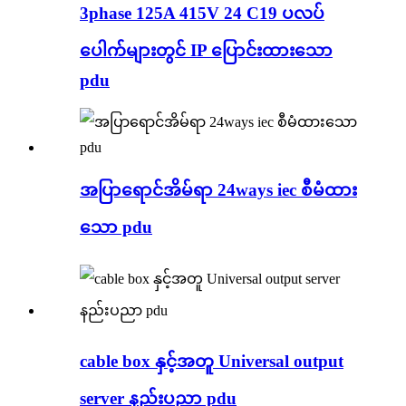
3phase 125A 415V 24 C19 ပလပ်
ပေါက်များတွင် IP ပြောင်းထားသော
pdu
အပြာရောင်အိမ်ရာ 24ways iec စီမံထား
သော pdu
cable box နှင့်အတူ Universal output
server နည်းပညာ pdu