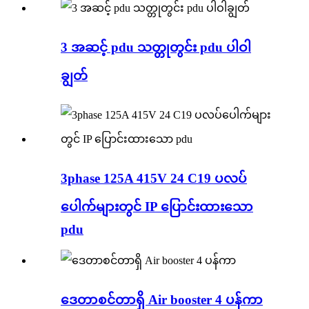
3 အဆင့် pdu သတ္တုတွင်း pdu ပါဝါ
ချွတ်
3phase 125A 415V 24 C19 ပလပ်
ပေါက်များတွင် IP ပြောင်းထားသော
pdu
ဒေတာစင်တာရှိ Air booster 4 ပန်ကာ