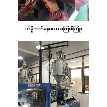
သံမှိုတက်နေသော ကြေးနီကြိုး