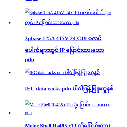
3phase 125A 415V 24 C19 ပလပ်
ပေါက်များတွင် IP ပြောင်းထားသော
pdu
IEC data racks pdu ပါဝါဖြန့်ဖြူးယူနစ်
Meter Shell Rs485 c13 သို့ပြောင်းထား