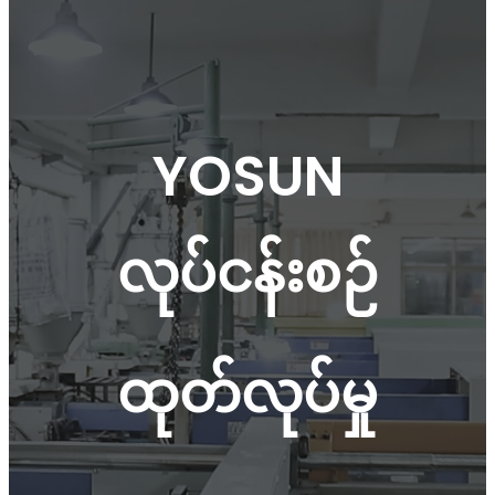
YOSUN
လုပ်ငန်းစဉ်
ထုတ်လုပ်မှု