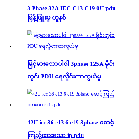
3 Phase 32A IEC C13 C19 0U pdu
ဖြန့်ဖြူးမှု ယူနစ်
မြင့်မားသောပါဝါ 3phase 125A မိုင်း
တွင်း PDU ရေလှိုင်းကာကွယ်မှု
42U iec 36 c13 6 c19 3phase စောင့်
ကြည့်ထားသော ip pdu