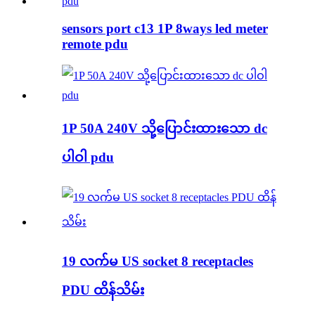
sensors port c13 1P 8ways led meter
remote pdu
1P 50A 240V သို့ပြောင်းထားသော dc
ပါဝါ pdu
19 လက်မ US socket 8 receptacles
PDU ထိန်သိမ်း