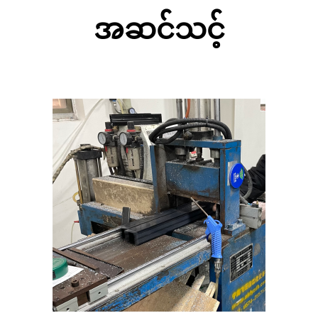
အဆင်သင့်