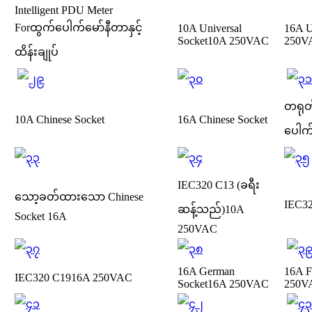
Intelligent PDU Meter
For
ထွက်ပေါက်မော်နီတာနှင့်
10A Universal
16A U
Socket
10A 250VAC
250V
ထိန်းချုပ်
တရုတ
10A Chinese Socket
16A Chinese Socket
ပေါက
IEC320 C13 (ခရီး
သော့ခတ်ထားသော Chinese
IEC3
ဆန့်သည်)
10A
Socket 16A
250VAC
16A German
16A F
IEC320 C19
16A 250VAC
Socket
16A 250VAC
250V