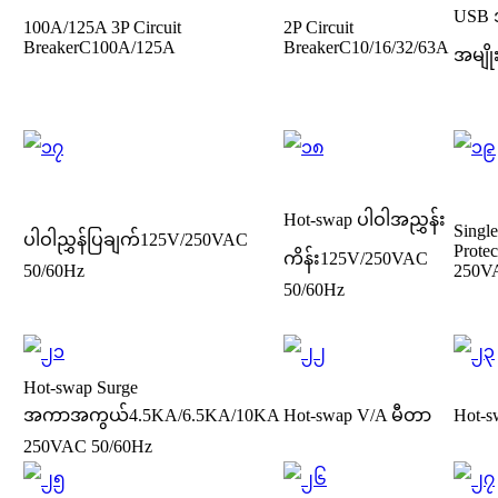
USB 
100A/125A 3P Circuit
2P Circuit
Breaker
C100A/125A
Breaker
C10/16/32/63A
အမျိ
Hot-swap ပါဝါအညွှန်း
Singl
ပါဝါညွှန်ပြချက်
125V/250VAC
Protec
ကိန်း
125V/250VAC
50/60Hz
250V
50/60Hz
Hot-swap Surge
အကာအကွယ်
4.5KA/6.5KA/10KA
Hot-swap V/A မီတာ
Hot-
250VAC 50/60Hz