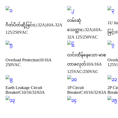
လမ်းဆုံ
1U Ju
ဂိတ်ပိတ်ဆို့ခြင်း(≤32A)
10A-32A
သေတ္တာ(≤32A)
10A-
မြင့်)
1
125/250VAC
32A 125/250VAC
လင်းထိန်နေသော မာစ
Overload Protection
10/16A
Overl
တာခလုတ်
10A/16A
250VAC
125V
125VAC/250VAC
Earth Leakage Circuit
1P Circuit
2P Cir
Breaker
C10/16/32/63A
Breaker
C10/16/32/63A
Break