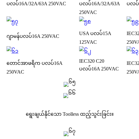
ပလပ်
16A/32A/63A 250VAC
ပလပ်
16A/32A/63A
ပလပ်
250VAC
USA ပလပ်
15A
IEC3
ဂျာမန်ပလပ်
16A 250VAC
125VAC
250V
IEC320 C20
တောင်အာဖရိက ပလပ်
16A
IEC3
ပလပ်
16A 250VAC
250VAC
250V
ရွေးချယ်နိုင်သော Toolless ထည့်သွင်းခြင်း။