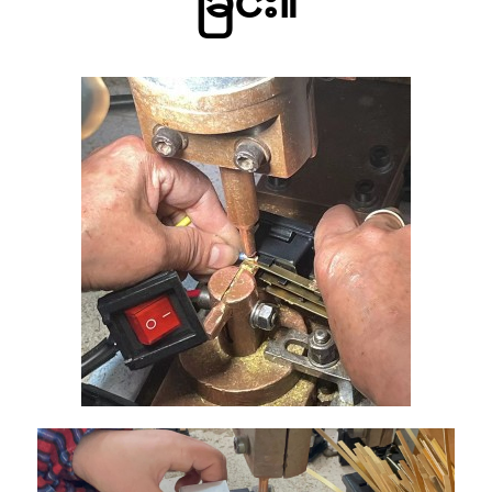
ခြင်း။