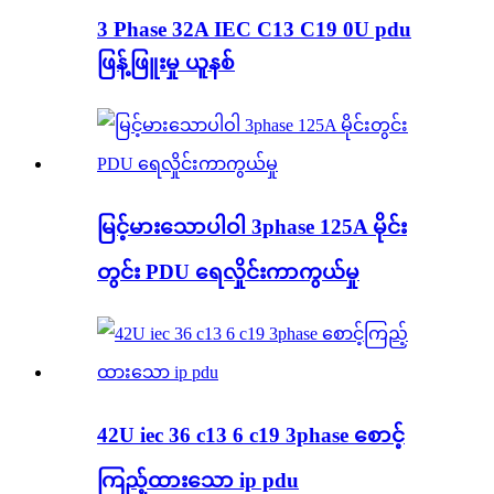
3 Phase 32A IEC C13 C19 0U pdu
ဖြန့်ဖြူးမှု ယူနစ်
မြင့်မားသောပါဝါ 3phase 125A မိုင်း
တွင်း PDU ရေလှိုင်းကာကွယ်မှု
42U iec 36 c13 6 c19 3phase စောင့်
ကြည့်ထားသော ip pdu