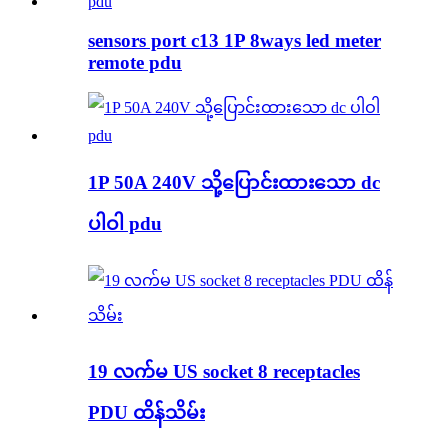
sensors port c13 1P 8ways led meter
remote pdu
1P 50A 240V သို့ပြောင်းထားသော dc
ပါဝါ pdu
19 လက်မ US socket 8 receptacles
PDU ထိန်သိမ်း