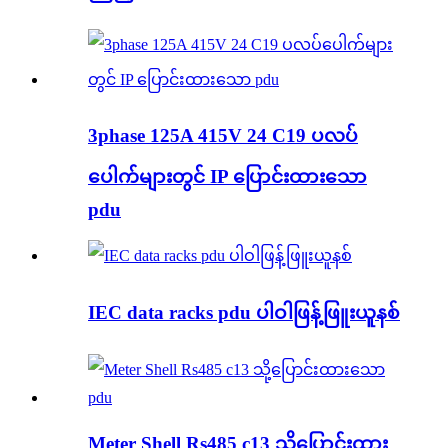
3phase 125A 415V 24 C19 ပလပ်
ပေါက်များတွင် IP ပြောင်းထားသော
pdu
IEC data racks pdu ပါဝါဖြန့်ဖြူးယူနစ်
Meter Shell Rs485 c13 သို့ပြောင်းထား