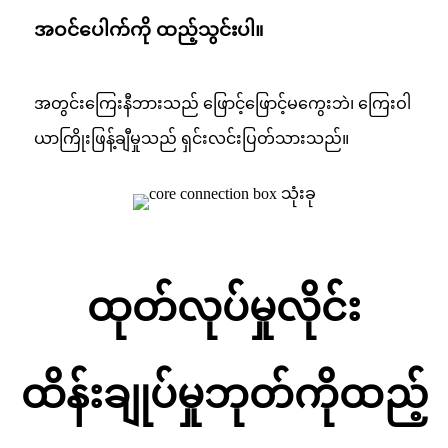
အဝင်ပေါက်ကို ထည့်သွင်းပါ။
အတွင်းကြေးနီဘားသည် ဖြောင့်ဖြောင့်မကွေးဘဲ၊ ကြေးဝါ
ယာကြိုးဖြန့်ချီမှုသည် ရှင်းလင်းပြတ်သားသည်။
ထုတ်လုပ်မှုလိုင်း
ထိန်းချုပ်မှုဘုတ်ကိုထည့်