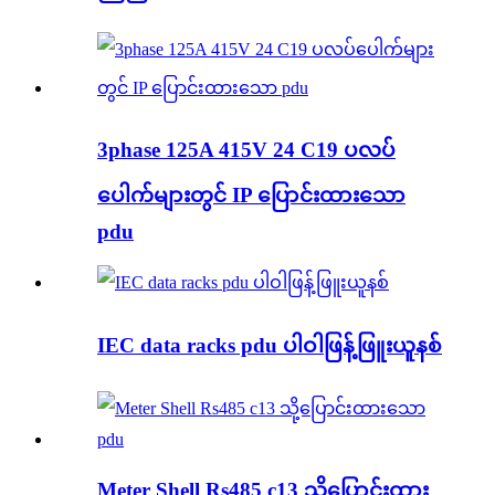
3phase 125A 415V 24 C19 ပလပ်
ပေါက်များတွင် IP ပြောင်းထားသော
pdu
IEC data racks pdu ပါဝါဖြန့်ဖြူးယူနစ်
Meter Shell Rs485 c13 သို့ပြောင်းထား