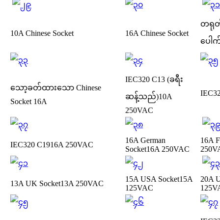
တရုတ
10A Chinese Socket
16A Chinese Socket
ပေါက
IEC320 C13 (ခရီး
သော့ခတ်ထားသော Chinese
IEC3
ဆန့်သည်)
10A
Socket 16A
250VAC
16A German
16A F
IEC320 C19
16A 250VAC
Socket
16A 250VAC
250V
15A USA Socket
15A
20A U
13A UK Socket
13A 250VAC
125VAC
125V