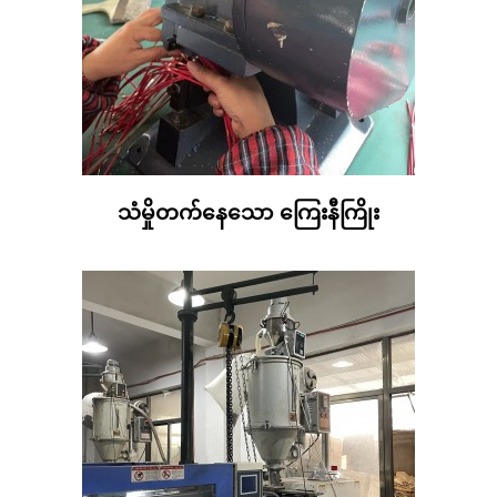
သံမှိုတက်နေသော ကြေးနီကြိုး