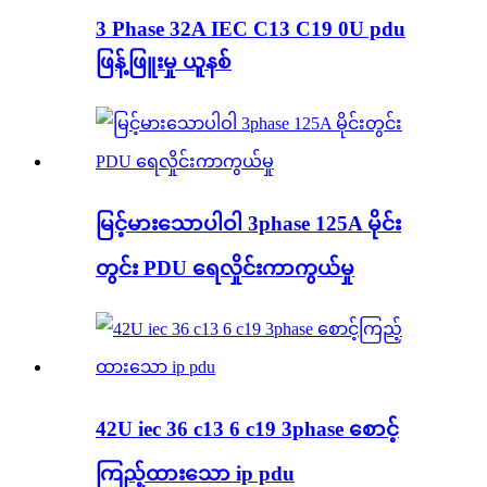
3 Phase 32A IEC C13 C19 0U pdu
ဖြန့်ဖြူးမှု ယူနစ်
မြင့်မားသောပါဝါ 3phase 125A မိုင်း
တွင်း PDU ရေလှိုင်းကာကွယ်မှု
42U iec 36 c13 6 c19 3phase စောင့်
ကြည့်ထားသော ip pdu