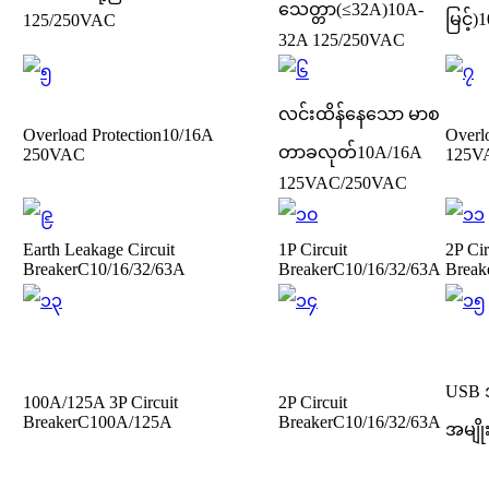
သေတ္တာ(≤32A)
10A-
မြင့်)
1
125/250VAC
32A 125/250VAC
လင်းထိန်နေသော မာစ
Overload Protection
10/16A
Overl
တာခလုတ်
10A/16A
250VAC
125V
125VAC/250VAC
Earth Leakage Circuit
1P Circuit
2P Cir
Breaker
C10/16/32/63A
Breaker
C10/16/32/63A
Break
USB 
100A/125A 3P Circuit
2P Circuit
Breaker
C100A/125A
Breaker
C10/16/32/63A
အမျိ