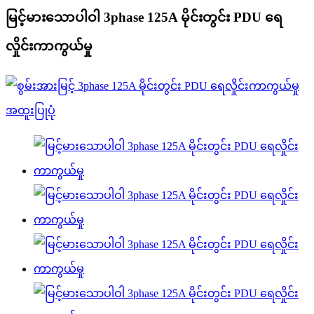
မြင့်မားသောပါဝါ 3phase 125A မိုင်းတွင်း PDU ရေ
လှိုင်းကာကွယ်မှု