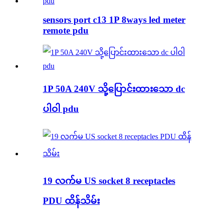
sensors port c13 1P 8ways led meter
remote pdu
1P 50A 240V သို့ပြောင်းထားသော dc
ပါဝါ pdu
19 လက်မ US socket 8 receptacles
PDU ထိန်သိမ်း