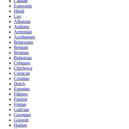
Catalan
Esperanto
Hindi
Lao
Albanian
Amharic
Armenian
Azerbaijani
Belarusian
Bengali
Bosnian
Bulgarian
Cebuano
Chichewa
Corsican
Croatian
Dutch
Estonian
Filipino
Finnish
Frisian
Galician
Georgian
Gujarati
Haitian