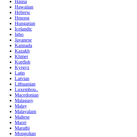
Hausa
Hawaiian
Hebrew
Hmong
Hungarian
Icelandic
Igbo
Javanese
Kannada
Kazakh
Khmer
Kurdish
Kyrgyz
Latin
Latvian
Lithuanian
Luxembou..
Macedonian
Malagasy
Malay
Malayalam
Maltese
Maori
Marathi
Mongolian