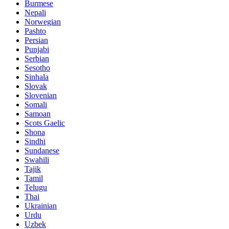
Burmese
Nepali
Norwegian
Pashto
Persian
Punjabi
Serbian
Sesotho
Sinhala
Slovak
Slovenian
Somali
Samoan
Scots Gaelic
Shona
Sindhi
Sundanese
Swahili
Tajik
Tamil
Telugu
Thai
Ukrainian
Urdu
Uzbek